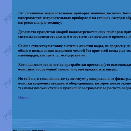
Это различные нагревательные приборы: чайники, колонки, бойле
поверхностях нагревательных приборов и на стенках сосудов обр
нагревательную технику.
Девяносто процентов аварий водонагревательных приборов прич
системы водоподготовки нам в этот век технического процесса н
Сейчас существуют такие системы очистки воды, но среднему на
общего пользования населения чистой без примесей воды еще то
миллиарды, которых у государства нет.
Хотя высокие технологии и разработки проектов (это высококл
очистных сооружений) можно и нужно продвигать вперед.
Но сейчас, к сожалению, не существует универсального фильтра,
очистки водоочистительного оборудования, которое имело эконом
технологической схемы и правильного грамотного расчета водо
Назад
На правах рекламы: