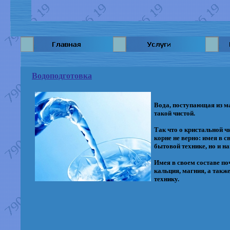
Водоподготовка
Вода, поступающая из ма
такой чистой.
Так что о кристальной ч
корне не верно: имея в 
бытовой технике, но и н
Имея в своем составе по
кальция, магния, а также
технику.