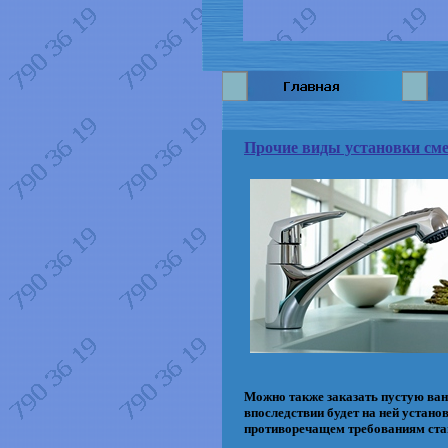
Прочие виды установки сме
Можно также заказать пустую ван
впоследствии будет на ней устано
противоречащем требованиям ст