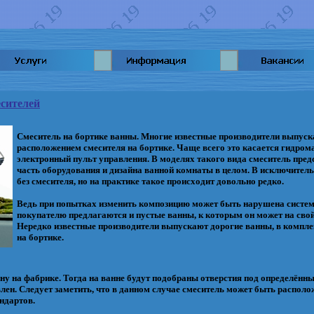
сителей
Смеситель на бортике ванны. Многие известные производители выпус
расположением смесителя на бортике. Чаще всего это касается гидро
электронный пульт управления. В моделях такого вида смеситель пре
часть оборудования и дизайна ванной комнаты в целом. В исключител
без смесителя, но на практике такое происходит довольно редко.
Ведь при попытках изменить композицию может быть нарушена систем
покупателю предлагаются и пустые ванны, к которым он может на свой
Нередко известные производители выпускают дорогие ванны, в компле
на бортике.
ну на фабрике. Тогда на ванне будут подобраны отверстия под определённ
влен. Следует заметить, что в данном случае смеситель может быть располо
андартов.