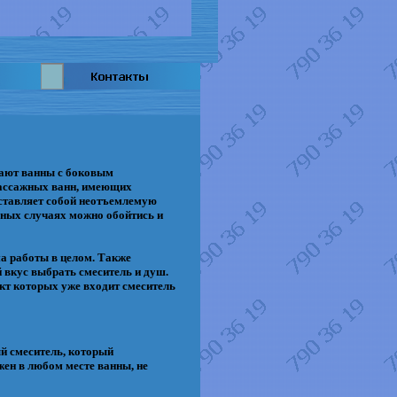
кают ванны с боковым
массажных ванн, имеющих
дставляет собой неотъемлемую
ьных случаях можно обойтись и
а работы в целом. Также
 вкус выбрать смеситель и душ.
кт которых уже входит смеситель
ый смеситель, который
жен в любом месте ванны, не