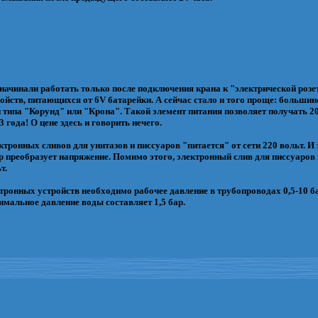
начинали работать только после подключения крана к "электрической розе
ойств, питающихся от 6V батарейки. А сейчас стало и того проще: большин
 типа "Корунд" или "Крона". Такой элемент питания позволяет получать 2
 года! О цене здесь и говорить нечего.
онных сливов для унитазов и писсуаров "питается" от сети 220 вольт. И 
 преобразует напряжение. Помимо этого, электронный слив для писсуаров
т.
тронных устройств необходимо рабочее давление в трубопроводах 0,5-10 ба
мальное давление воды составляет 1,5 бар.