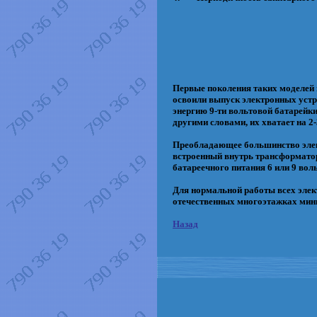
Первые поколения таких моделей 
освоили выпуск электронных устр
энергию 9-ти вольтовой батарейки
другими словами, их хватает на 2-3
Преобладающее большинство электр
встроенный внутрь трансформатор
батареечного питания 6 или 9 воль
Для нормальной работы всех элек
отечественных многоэтажках мини
Назад