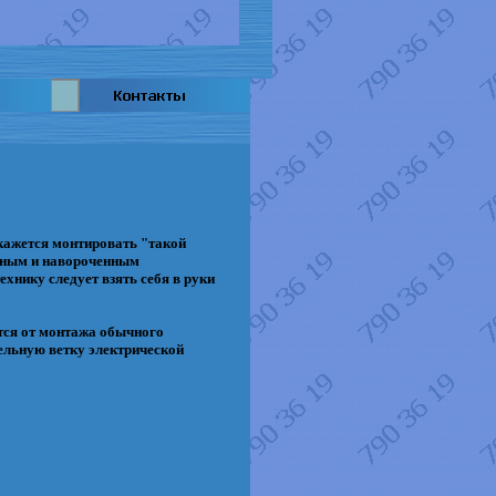
кажется монтировать "такой
ожным и навороченным
ехнику следует взять себя в руки
ется от монтажа обычного
дельную ветку электрической