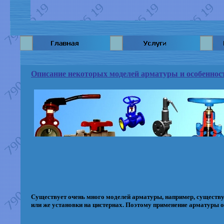
Описание некоторых моделей арматуры и особеннос
Существует очень много моделей арматуры, например, существу
или же установки на цистернах. Поэтому применение арматуры 