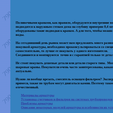
Поливочными кранами, как правило, оборудуются внутренние во
подводятся к наружным стенам дома на глубину примерно 0,4 м
оборудованы такие подводки к кранам. А для того, чтобы можно
воды.
На сегодняшний день рынок может нам предложить много разнов
покупкой арматуры, необходимо проконсультироваться со специа
самостоятельно, то лучше ее покупать у одного изготовителя.
Соединяются и монтируются точно и с гарантией только те детал
Не стоит покупать дешевые детали или детали старого типа. Мо
шаровые краны. Покупатели очень часто заинтересованы, какая 
актуально.
Нужно ли вообще врезать, смеситель оснащен фильтром? Эксперт
примеси, также по трубам могут двигаться камни. Поэтому тако
отечественный.
Материалы арматуры
Установка счетчиков и фильтров на системах трубопроводов
Проблемы арматуры
Описание некоторых моделей арматуры и особенности их ус