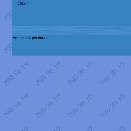
Назад
На правах рекламы: